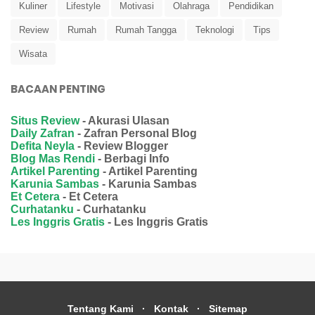
Kuliner
Lifestyle
Motivasi
Olahraga
Pendidikan
Review
Rumah
Rumah Tangga
Teknologi
Tips
Wisata
BACAAN PENTING
Situs Review
- Akurasi Ulasan
Daily Zafran
- Zafran Personal Blog
Defita Neyla
- Review Blogger
Blog Mas Rendi
- Berbagi Info
Artikel Parenting
- Artikel Parenting
Karunia Sambas
- Karunia Sambas
Et Cetera
- Et Cetera
Curhatanku
- Curhatanku
Les Inggris Gratis
- Les Inggris Gratis
Tentang Kami
Kontak
Sitemap