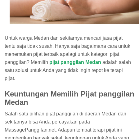
Untuk warga Medan dan sekitarnya mencari jasa pijat
tentu saja tidak susah. Hanya saja bagaimana cara untuk
menemukan pijat terbaik apalagi untuk kategori pijat
panggilan? Memilih
pijat panggilan Medan
adalah salah
satu solusi untuk Anda yang tidak ingin repot ke terapi
pijat.
Keuntungan Memilih Pijat panggilan
Medan
Salah satu pilihan pijat panggilan di daerah Medan dan
sekitarnya bisa Anda percayakan pada
MassagePanggilan.net. Adapun tempat terapi pijat ini
memberikan banyak sekali keuntungan untuk Anda yang