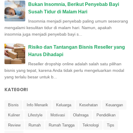
Bukan Insomnia, Berikut Penyebab Bayi
Susah Tidur di Malam Hari
Insomnia menjadi penyebab paling umum seseorang
mengalami kesulitan tidur di malam hari. Namun, apakah
insomnia juga menjadi penyebab bayi s...
Risiko dan Tantangan Bisnis Reseller yang
Harus Dihadapi
Reseller dropship online adalah salah satu pilihan
bisnis yang tepat, karena Anda tidak perlu mengeluarkan modal
yang terlalu besar untuk b...
KATEGORI
Bisnis
Info Menarik
Keluarga
Kesehatan
Keuangan
Kuliner
Lifestyle
Motivasi
Olahraga
Pendidikan
Review
Rumah
Rumah Tangga
Teknologi
Tips