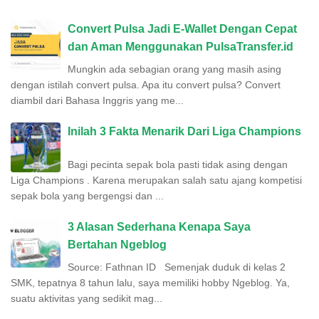
POSTINGAN POPULER
Convert Pulsa Jadi E-Wallet Dengan Cepat
dan Aman Menggunakan PulsaTransfer.id
Mungkin ada sebagian orang yang masih asing
dengan istilah convert pulsa. Apa itu convert pulsa? Convert
diambil dari Bahasa Inggris yang me...
Inilah 3 Fakta Menarik Dari Liga Champions
Bagi pecinta sepak bola pasti tidak asing dengan
Liga Champions . Karena merupakan salah satu ajang kompetisi
sepak bola yang bergengsi dan ...
3 Alasan Sederhana Kenapa Saya
Bertahan Ngeblog
Source: Fathnan ID Semenjak duduk di kelas 2
SMK, tepatnya 8 tahun lalu, saya memiliki hobby Ngeblog. Ya,
suatu aktivitas yang sedikit mag...