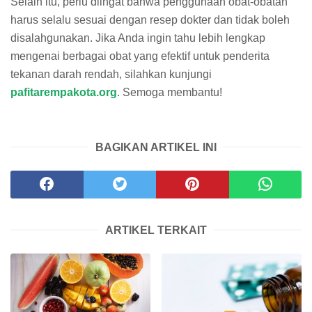
Selain itu, perlu diingat bahwa penggunaan obat-obatan
harus selalu sesuai dengan resep dokter dan tidak boleh
disalahgunakan. Jika Anda ingin tahu lebih lengkap
mengenai berbagai obat yang efektif untuk penderita
tekanan darah rendah, silahkan kunjungi
pafitarempakota.org
. Semoga membantu!
BAGIKAN ARTIKEL INI
ARTIKEL TERKAIT