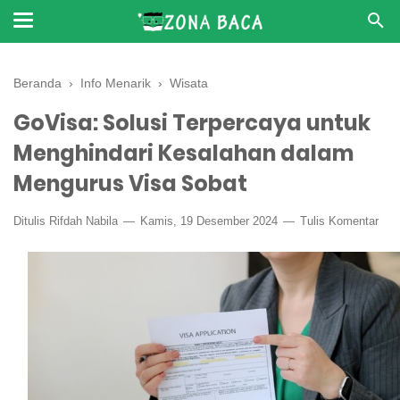
Beranda
›
Info Menarik
›
Wisata
GoVisa: Solusi Terpercaya untuk
Menghindari Kesalahan dalam
Mengurus Visa Sobat
Ditulis
Rifdah Nabila
Kamis, 19 Desember 2024
Tulis Komentar