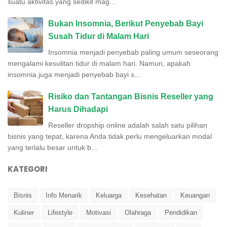
suatu aktivitas yang sedikit mag...
Bukan Insomnia, Berikut Penyebab Bayi
Susah Tidur di Malam Hari
Insomnia menjadi penyebab paling umum seseorang
mengalami kesulitan tidur di malam hari. Namun, apakah
insomnia juga menjadi penyebab bayi s...
Risiko dan Tantangan Bisnis Reseller yang
Harus Dihadapi
Reseller dropship online adalah salah satu pilihan
bisnis yang tepat, karena Anda tidak perlu mengeluarkan modal
yang terlalu besar untuk b...
KATEGORI
Bisnis
Info Menarik
Keluarga
Kesehatan
Keuangan
Kuliner
Lifestyle
Motivasi
Olahraga
Pendidikan