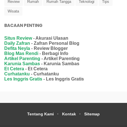
Review
Rumah
Rumah Tangga
Teknologi
Tips
Wisata
BACAAN PENTING
Situs Review
- Akurasi Ulasan
Daily Zafran
- Zafran Personal Blog
Defita Neyla
- Review Blogger
Blog Mas Rendi
- Berbagi Info
Artikel Parenting
- Artikel Parenting
Karunia Sambas
- Karunia Sambas
Et Cetera
- Et Cetera
Curhatanku
- Curhatanku
Les Inggris Gratis
- Les Inggris Gratis
Tentang Kami
Kontak
Sitemap