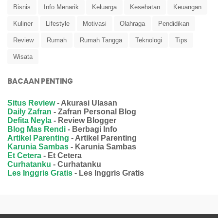
Bisnis
Info Menarik
Keluarga
Kesehatan
Keuangan
Kuliner
Lifestyle
Motivasi
Olahraga
Pendidikan
Review
Rumah
Rumah Tangga
Teknologi
Tips
Wisata
BACAAN PENTING
Situs Review
- Akurasi Ulasan
Daily Zafran
- Zafran Personal Blog
Defita Neyla
- Review Blogger
Blog Mas Rendi
- Berbagi Info
Artikel Parenting
- Artikel Parenting
Karunia Sambas
- Karunia Sambas
Et Cetera
- Et Cetera
Curhatanku
- Curhatanku
Les Inggris Gratis
- Les Inggris Gratis