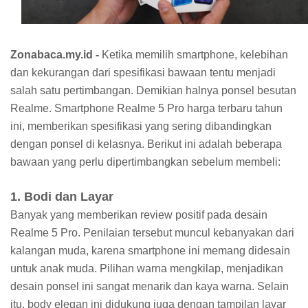
Zonabaca.my.id -
Ketika memilih smartphone, kelebihan
dan kekurangan dari spesifikasi bawaan tentu menjadi
salah satu pertimbangan. Demikian halnya ponsel besutan
Realme. Smartphone Realme 5 Pro harga terbaru tahun
ini, memberikan spesifikasi yang sering dibandingkan
dengan ponsel di kelasnya. Berikut ini adalah beberapa
bawaan yang perlu dipertimbangkan sebelum membeli:
1. Bodi dan Layar
Banyak yang memberikan review positif pada desain
Realme 5 Pro. Penilaian tersebut muncul kebanyakan dari
kalangan muda, karena smartphone ini memang didesain
untuk anak muda. Pilihan warna mengkilap, menjadikan
desain ponsel ini sangat menarik dan kaya warna. Selain
itu, body elegan ini didukung juga dengan tampilan layar